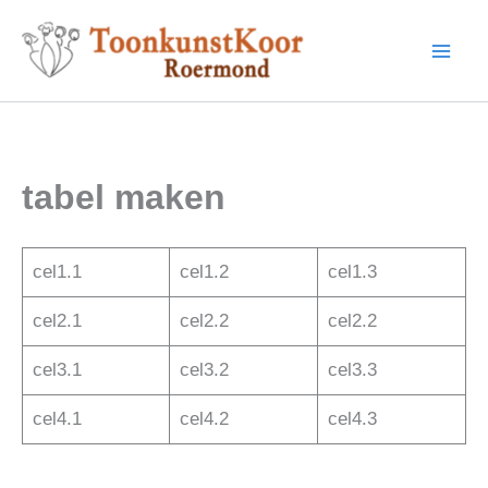
Ga
naar
de
inhoud
tabel maken
cel1.1
cel1.2
cel1.3
cel2.1
cel2.2
cel2.2
cel3.1
cel3.2
cel3.3
cel4.1
cel4.2
cel4.3