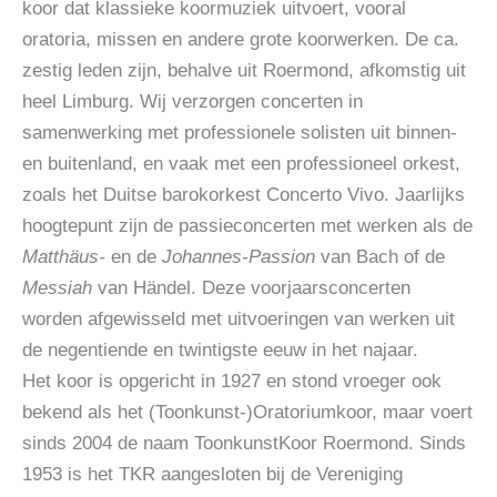
koor dat klassieke koormuziek uitvoert, vooral
oratoria, missen en andere grote koorwerken. De ca.
zestig leden zijn, behalve uit Roermond, afkomstig uit
heel Limburg. Wij verzorgen concerten in
samenwerking met professionele solisten uit binnen-
en buitenland, en vaak met een professioneel orkest,
zoals het Duitse barokorkest Concerto Vivo. Jaarlijks
hoogtepunt zijn de passieconcerten met werken als de
Matthäus-
en de
Johannes-Passion
van Bach of de
Messiah
van Händel. Deze voorjaarsconcerten
worden afgewisseld met uitvoeringen van werken uit
de negentiende en twintigste eeuw in het najaar.
Het koor is opgericht in 1927 en stond vroeger ook
bekend als het (Toonkunst-)Oratoriumkoor, maar voert
sinds 2004 de naam ToonkunstKoor Roermond. Sinds
1953 is het TKR aangesloten bij de Vereniging