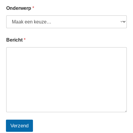
Onderwerp
*
Bericht
*
Verzend