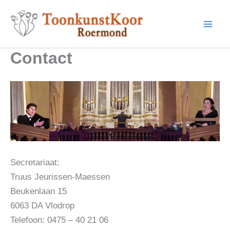
Ga
naar
de
inhoud
Contact
Secretariaat:
Truus Jeurissen-Maessen
Beukenlaan 15
6063 DA Vlodrop
Telefoon: 0475 – 40 21 06