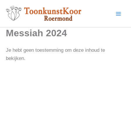
Ga
naar
de
inhoud
Messiah 2024
Je hebt geen toestemming om deze inhoud te
bekijken.