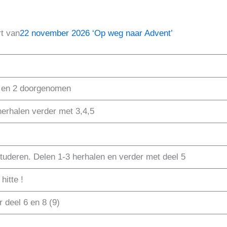
t van
22 november 2026 ‘Op weg naar Advent’
1 en 2 doorgenomen
erhalen verder met 3,4,5
tuderen. Delen 1-3 herhalen en verder met deel 5
hitte !
 deel 6 en 8 (9)