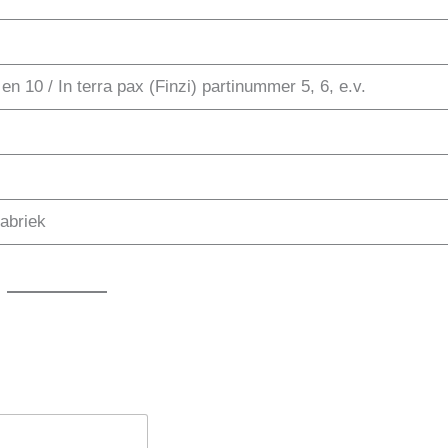
n 10 / In terra pax (Finzi) partinummer 5, 6, e.v.
fabriek