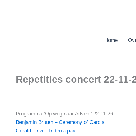
Ga
naar
de
inhoud
Home
Ove
Repetities concert 22-11-
Programma ‘Op weg naar Advent’ 22-11-26
Benjamin Britten – Ceremony of Carols
Gerald Finzi – In terra pax